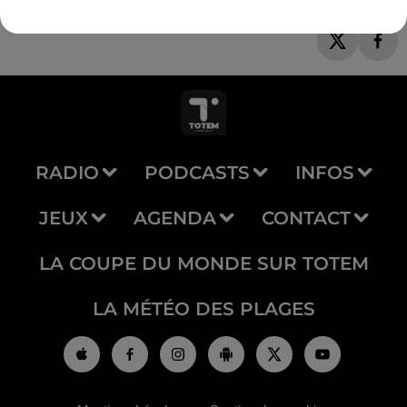
RADIO
PODCASTS
INFOS
JEUX
AGENDA
CONTACT
LA COUPE DU MONDE SUR TOTEM
LA MÉTÉO DES PLAGES