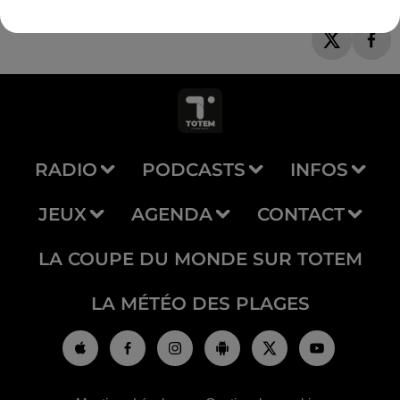
RADIO
PODCASTS
INFOS
JEUX
AGENDA
CONTACT
LA COUPE DU MONDE SUR TOTEM
LA MÉTÉO DES PLAGES