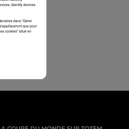
vices; Identify devices
rtenaires dans "Gérer
s'appliqueront que pour
les cookies" situé en
LA COUPE DU MONDE SUR TOTEM