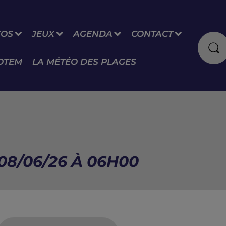
FOS
JEUX
AGENDA
CONTACT
OTEM
LA MÉTÉO DES PLAGES
08/06/26 À 06H00