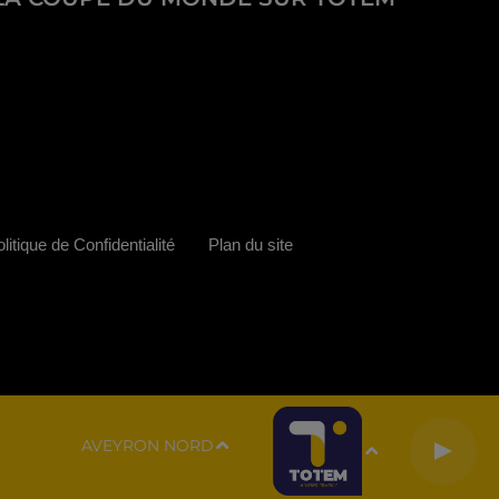
litique de Confidentialité
Plan du site
AVEYRON NORD