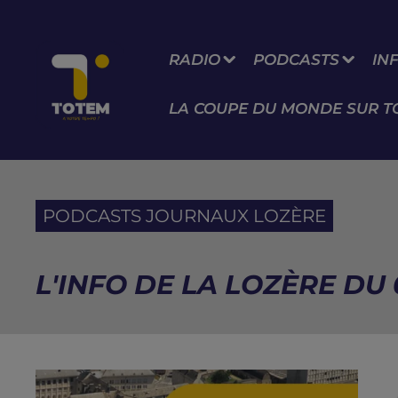
RADIO
PODCASTS
IN
LA COUPE DU MONDE SUR T
PODCASTS JOURNAUX LOZÈRE
L'INFO DE LA LOZÈRE DU 