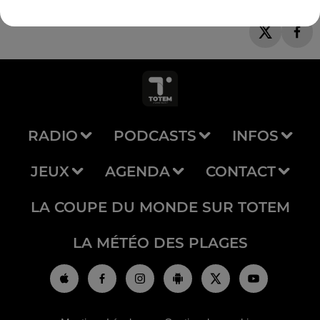
RADIO
PODCASTS
INFOS
JEUX
AGENDA
CONTACT
LA COUPE DU MONDE SUR TOTEM
LA MÉTÉO DES PLAGES