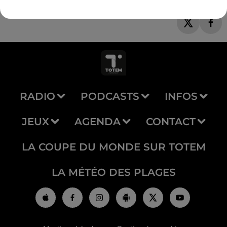
RADIO
PODCASTS
INFOS
JEUX
AGENDA
CONTACT
LA COUPE DU MONDE SUR TOTEM
LA MÉTÉO DES PLAGES