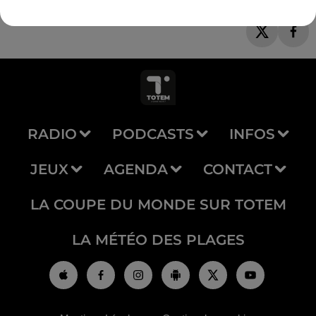
RADIO
PODCASTS
INFOS
JEUX
AGENDA
CONTACT
LA COUPE DU MONDE SUR TOTEM
LA MÉTÉO DES PLAGES