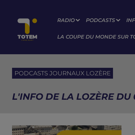
RADIO
PODCASTS
IN
LA COUPE DU MONDE SUR T
PODCASTS JOURNAUX LOZÈRE
L'INFO DE LA LOZÈRE DU 