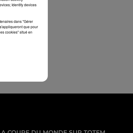
vices; Identify devices
rtenaires dans "Gérer
s'appliqueront que pour
les cookies" situé en
LA COUPE DU MONDE SUR TOTEM