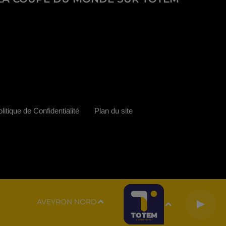
litique de Confidentialité
Plan du site
AVEYRON NORD