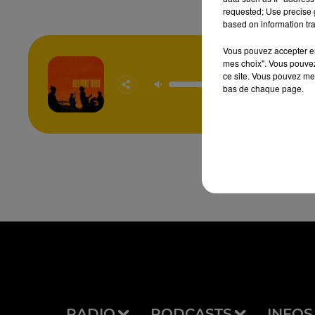
requested; Use precise g
based on information tra
Vous pouvez accepter en 
mes choix". Vous pouvez
ce site. Vous pouvez met
Allons
FEU
bas de chaque page.
CHATT
RADIO
PODCASTS
INFOS