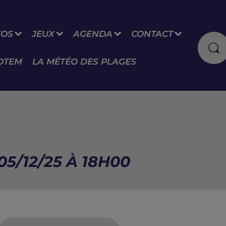
FOS
JEUX
AGENDA
CONTACT
OTEM
LA MÉTÉO DES PLAGES
05/12/25 À 18H00