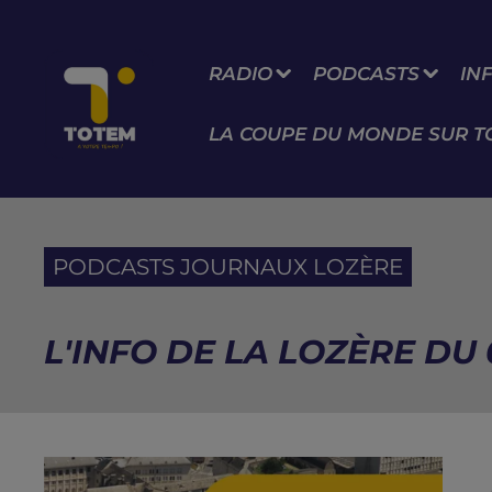
RADIO
PODCASTS
IN
LA COUPE DU MONDE SUR T
PODCASTS JOURNAUX LOZÈRE
L'INFO DE LA LOZÈRE DU 