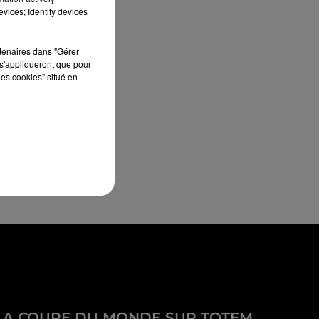
vices; Identify devices
rtenaires dans "Gérer
s'appliqueront que pour
les cookies" situé en
LA COUPE DU MONDE SUR TOTEM