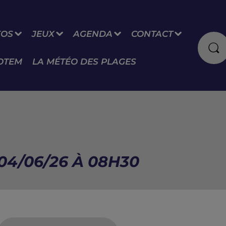
FOS
JEUX
AGENDA
CONTACT
OTEM
LA MÉTÉO DES PLAGES
04/06/26 À 08H30