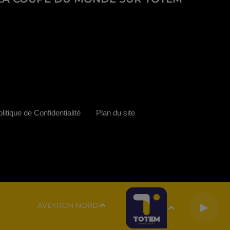
litique de Confidentialité
Plan du site
AVEYRON NORD