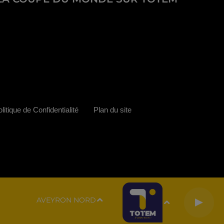
litique de Confidentialité
Plan du site
AVEYRON NORD