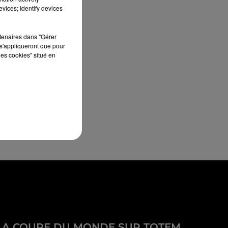
vices; Identify devices
rtenaires dans "Gérer
s'appliqueront que pour
les cookies" situé en
LA COUPE DU MONDE SUR TOTEM