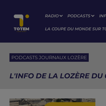
RADIO
PODCASTS
IN
LA COUPE DU MONDE SUR T
PODCASTS JOURNAUX LOZÈRE
L'INFO DE LA LOZÈRE DU 