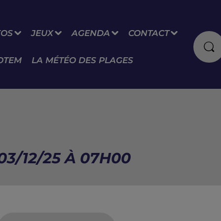
FOS
JEUX
AGENDA
CONTACT
OTEM
LA MÉTÉO DES PLAGES
03/12/25 À 07H00