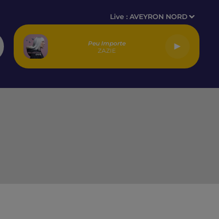
Live :
AVEYRON NORD
Peu Importe
ZAZIE