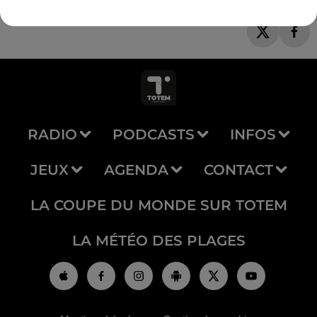
RADIO
PODCASTS
INFOS
JEUX
AGENDA
CONTACT
LA COUPE DU MONDE SUR TOTEM
LA MÉTÉO DES PLAGES