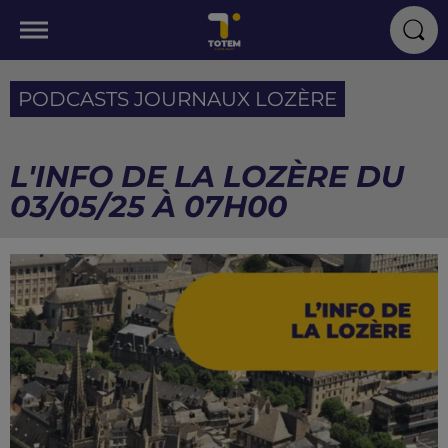
PODCASTS JOURNAUX LOZÈRE
L'INFO DE LA LOZÈRE DU
03/05/25 À 07H00