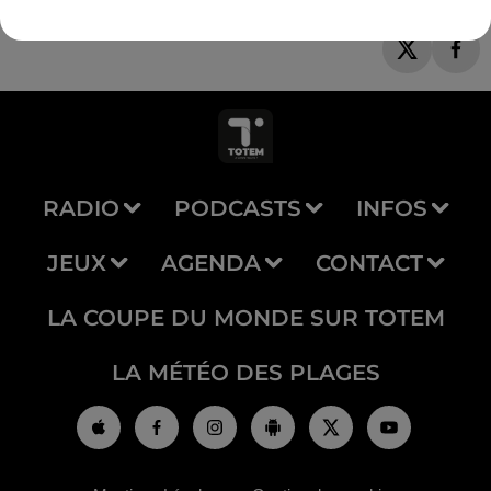
RADIO
PODCASTS
INFOS
JEUX
AGENDA
CONTACT
LA COUPE DU MONDE SUR TOTEM
LA MÉTÉO DES PLAGES