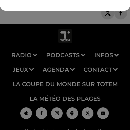
RADIO
PODCASTS
INFOS
JEUX
AGENDA
CONTACT
LA COUPE DU MONDE SUR TOTEM
LA MÉTÉO DES PLAGES