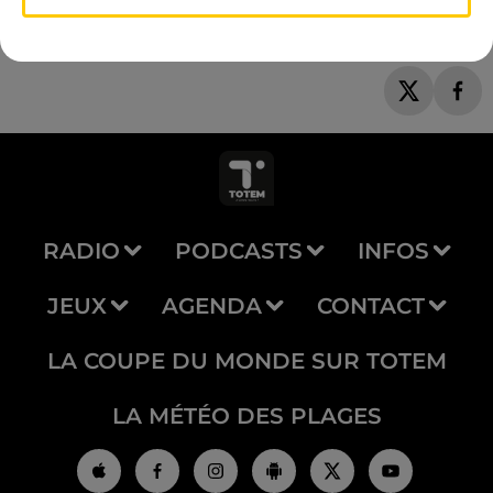
RADIO
PODCASTS
INFOS
JEUX
AGENDA
CONTACT
LA COUPE DU MONDE SUR TOTEM
LA MÉTÉO DES PLAGES