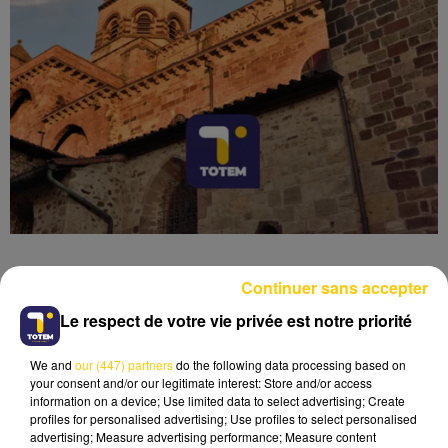
Continuer sans accepter
Le respect de votre vie privée est notre priorité
Lecture (4 min 24 sec)
We and
our (447) partners
do the following data processing based on
your consent and/or our legitimate interest: Store and/or access
information on a device; Use limited data to select advertising; Create
profiles for personalised advertising; Use profiles to select personalised
advertising; Measure advertising performance; Measure content