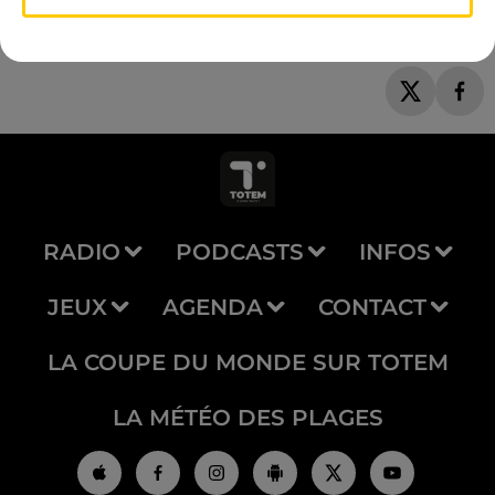
RADIO
PODCASTS
INFOS
JEUX
AGENDA
CONTACT
LA COUPE DU MONDE SUR TOTEM
LA MÉTÉO DES PLAGES