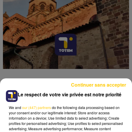
Continuer sans accepter
Le respect de votre vie privée est notre priorité
Lecture (5 min 47 sec)
We and
our (447) partners
do the following data processing based on
your consent and/or our legitimate interest: Store and/or access
information on a device; Use limited data to select advertising; Create
profiles for personalised advertising; Use profiles to select personalised
advertising; Measure advertising performance; Measure content