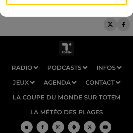
RADIO
PODCASTS
INFOS
JEUX
AGENDA
CONTACT
LA COUPE DU MONDE SUR TOTEM
LA MÉTÉO DES PLAGES