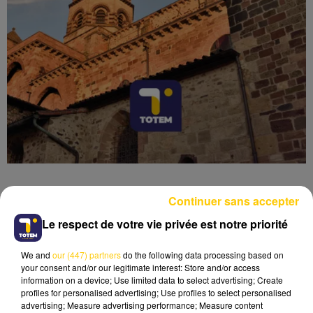
Continuer sans accepter
Le respect de votre vie privée est notre priorité
Lecture (4 min 6 sec)
We and
our (447) partners
do the following data processing based on
your consent and/or our legitimate interest: Store and/or access
information on a device; Use limited data to select advertising; Create
profiles for personalised advertising; Use profiles to select personalised
advertising; Measure advertising performance; Measure content