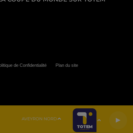
litique de Confidentialité
Plan du site
AVEYRON NORD