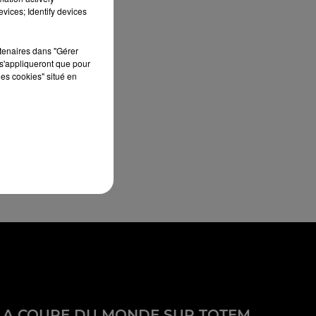
vices; Identify devices
rtenaires dans "Gérer
s'appliqueront que pour
les cookies" situé en
LA COUPE DU MONDE SUR TOTEM