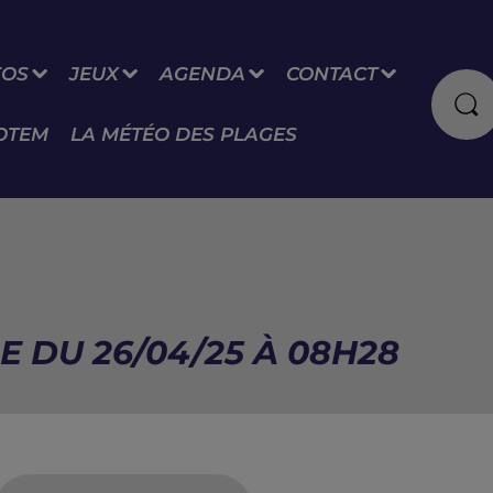
FOS
JEUX
AGENDA
CONTACT
OTEM
LA MÉTÉO DES PLAGES
E DU 26/04/25 À 08H28