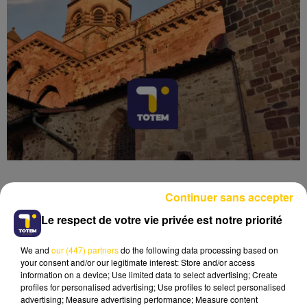
Continuer sans accepter
Le respect de votre vie privée est notre priorité
Lecture (3 min 41 sec)
We and
our (447) partners
do the following data processing based on
your consent and/or our legitimate interest: Store and/or access
information on a device; Use limited data to select advertising; Create
profiles for personalised advertising; Use profiles to select personalised
advertising; Measure advertising performance; Measure content