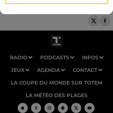
RADIO
PODCASTS
INFOS
JEUX
AGENDA
CONTACT
LA COUPE DU MONDE SUR TOTEM
LA MÉTÉO DES PLAGES