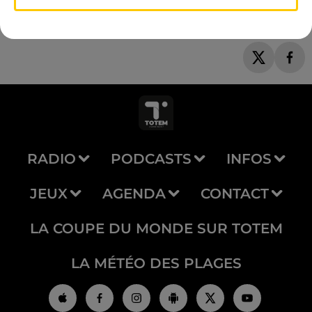
RADIO
PODCASTS
INFOS
JEUX
AGENDA
CONTACT
LA COUPE DU MONDE SUR TOTEM
LA MÉTÉO DES PLAGES