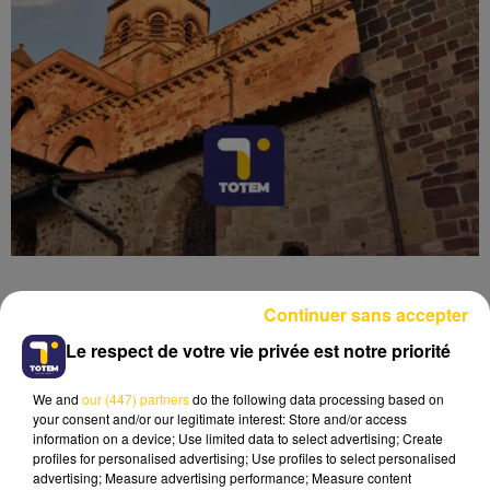
Continuer sans accepter
Le respect de votre vie privée est notre priorité
Lecture (4 min 10 sec)
We and
our (447) partners
do the following data processing based on
your consent and/or our legitimate interest: Store and/or access
information on a device; Use limited data to select advertising; Create
profiles for personalised advertising; Use profiles to select personalised
advertising; Measure advertising performance; Measure content