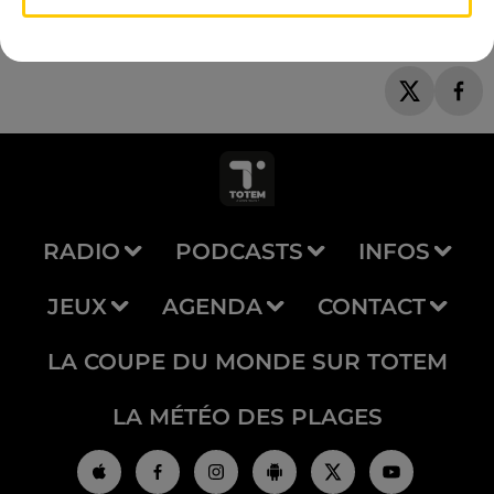
RADIO
PODCASTS
INFOS
JEUX
AGENDA
CONTACT
LA COUPE DU MONDE SUR TOTEM
LA MÉTÉO DES PLAGES