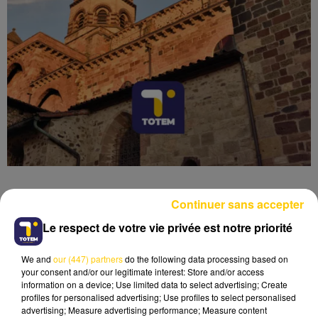
Continuer sans accepter
Le respect de votre vie privée est notre priorité
Lecture (6 min 13 sec)
We and
our (447) partners
do the following data processing based on
your consent and/or our legitimate interest: Store and/or access
information on a device; Use limited data to select advertising; Create
profiles for personalised advertising; Use profiles to select personalised
advertising; Measure advertising performance; Measure content