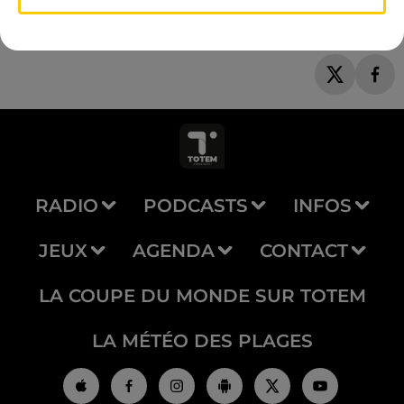
RADIO
PODCASTS
INFOS
JEUX
AGENDA
CONTACT
LA COUPE DU MONDE SUR TOTEM
LA MÉTÉO DES PLAGES