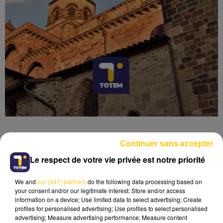
Continuer sans accepter
Le respect de votre vie privée est notre priorité
Lecture (4 min 6 sec)
We and
our (447) partners
do the following data processing based on
your consent and/or our legitimate interest: Store and/or access
information on a device; Use limited data to select advertising; Create
profiles for personalised advertising; Use profiles to select personalised
advertising; Measure advertising performance; Measure content