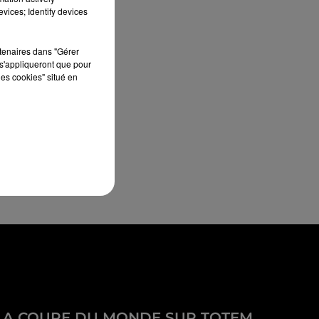
vices; Identify devices
rtenaires dans "Gérer
s'appliqueront que pour
les cookies" situé en
LA COUPE DU MONDE SUR TOTEM