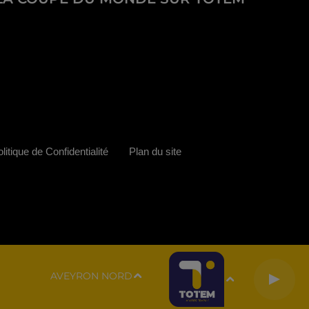
litique de Confidentialité
Plan du site
AVEYRON NORD