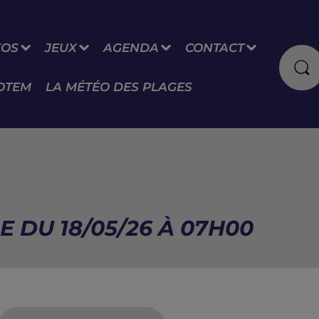
FOS
JEUX
AGENDA
CONTACT
OTEM
LA MÉTÉO DES PLAGES
E DU 18/05/26 À 07H00