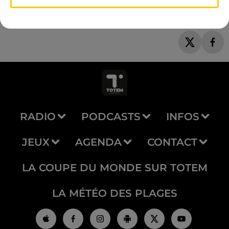
RADIO
PODCASTS
INFOS
JEUX
AGENDA
CONTACT
LA COUPE DU MONDE SUR TOTEM
LA MÉTÉO DES PLAGES