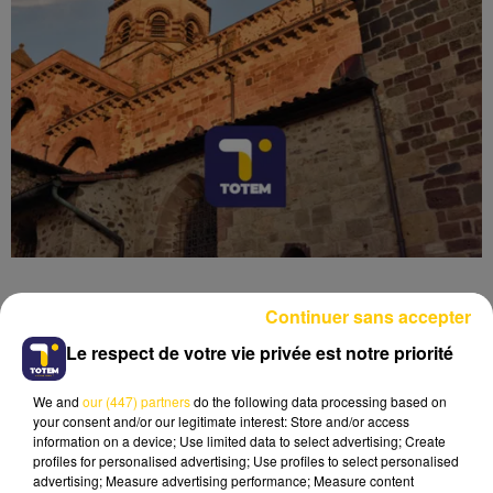
Continuer sans accepter
Le respect de votre vie privée est notre priorité
Lecture (6 min 56 sec)
We and
our (447) partners
do the following data processing based on
your consent and/or our legitimate interest: Store and/or access
information on a device; Use limited data to select advertising; Create
profiles for personalised advertising; Use profiles to select personalised
advertising; Measure advertising performance; Measure content