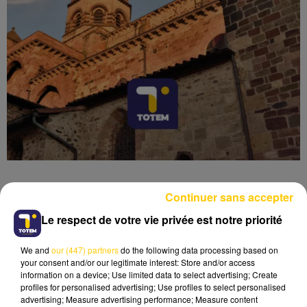
Continuer sans accepter
Le respect de votre vie privée est notre priorité
Lecture (4 min 49 sec)
We and
our (447) partners
do the following data processing based on
your consent and/or our legitimate interest: Store and/or access
information on a device; Use limited data to select advertising; Create
profiles for personalised advertising; Use profiles to select personalised
advertising; Measure advertising performance; Measure content