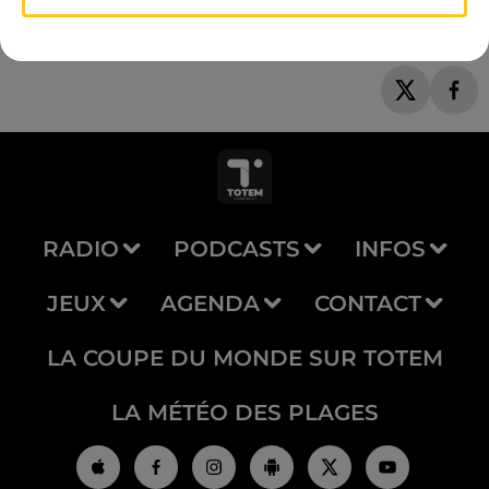
RADIO
PODCASTS
INFOS
JEUX
AGENDA
CONTACT
LA COUPE DU MONDE SUR TOTEM
LA MÉTÉO DES PLAGES