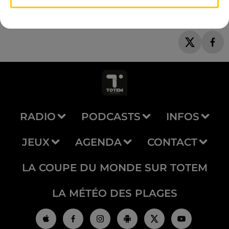
RADIO
PODCASTS
INFOS
JEUX
AGENDA
CONTACT
LA COUPE DU MONDE SUR TOTEM
LA MÉTÉO DES PLAGES