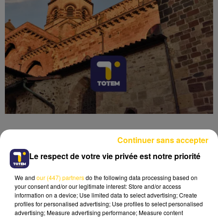
Continuer sans accepter
Le respect de votre vie privée est notre priorité
Lecture (4 min 6 sec)
We and
our (447) partners
do the following data processing based on
your consent and/or our legitimate interest: Store and/or access
information on a device; Use limited data to select advertising; Create
profiles for personalised advertising; Use profiles to select personalised
advertising; Measure advertising performance; Measure content