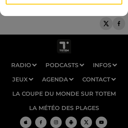
RADIO
PODCASTS
INFOS
JEUX
AGENDA
CONTACT
LA COUPE DU MONDE SUR TOTEM
LA MÉTÉO DES PLAGES