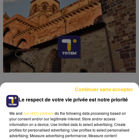
Continuer sans accepter
Le respect de votre vie privée est notre priorité
Lecture (5 min 58 sec)
We and
our (447) partners
do the following data processing based on
your consent and/or our legitimate interest: Store and/or access
information on a device; Use limited data to select advertising; Create
profiles for personalised advertising; Use profiles to select personalised
advertising; Measure advertising performance; Measure content