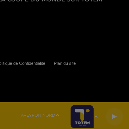
litique de Confidentialité
Plan du site
AVEYRON NORD