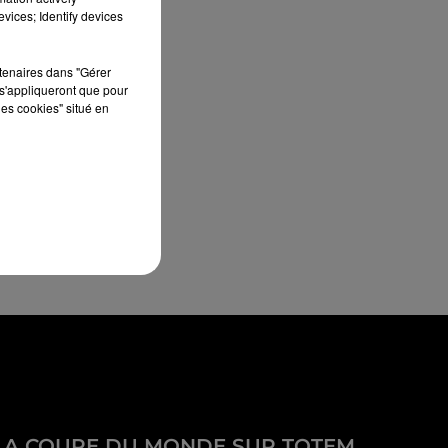
vices; Identify devices
rtenaires dans "Gérer
s'appliqueront que pour
les cookies" situé en
LA COUPE DU MONDE SUR TOTEM