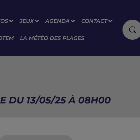
FOS
JEUX
AGENDA
CONTACT
OTEM
LA MÉTÉO DES PLAGES
E DU 13/05/25 À 08H00