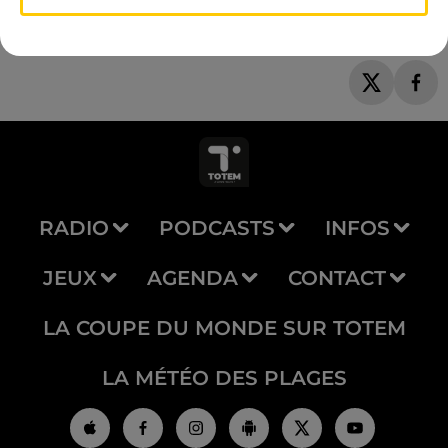
RADIO
PODCASTS
INFOS
JEUX
AGENDA
CONTACT
LA COUPE DU MONDE SUR TOTEM
LA MÉTÉO DES PLAGES