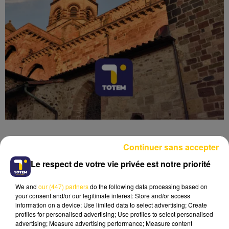
Continuer sans accepter
Le respect de votre vie privée est notre priorité
Lecture (4 min 6 sec)
We and
our (447) partners
do the following data processing based on
your consent and/or our legitimate interest: Store and/or access
information on a device; Use limited data to select advertising; Create
profiles for personalised advertising; Use profiles to select personalised
advertising; Measure advertising performance; Measure content