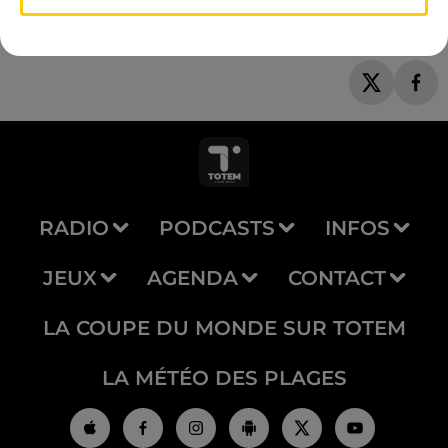
RADIO
PODCASTS
INFOS
JEUX
AGENDA
CONTACT
LA COUPE DU MONDE SUR TOTEM
LA MÉTÉO DES PLAGES