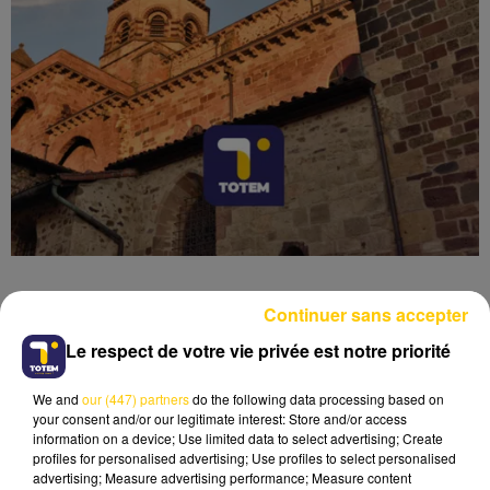
Continuer sans accepter
Le respect de votre vie privée est notre priorité
Lecture (7 min 15 sec)
We and
our (447) partners
do the following data processing based on
your consent and/or our legitimate interest: Store and/or access
information on a device; Use limited data to select advertising; Create
profiles for personalised advertising; Use profiles to select personalised
advertising; Measure advertising performance; Measure content