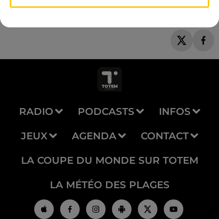
RADIO
PODCASTS
INFOS
JEUX
AGENDA
CONTACT
LA COUPE DU MONDE SUR TOTEM
LA MÉTÉO DES PLAGES