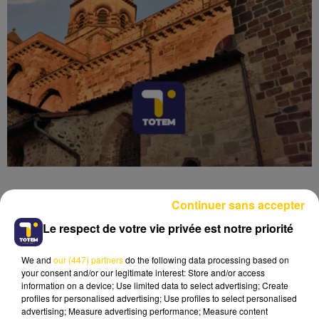
Continuer sans accepter
Le respect de votre vie privée est notre priorité
Lecture (7 min 28 sec)
We and
our (447) partners
do the following data processing based on
your consent and/or our legitimate interest: Store and/or access
information on a device; Use limited data to select advertising; Create
profiles for personalised advertising; Use profiles to select personalised
advertising; Measure advertising performance; Measure content