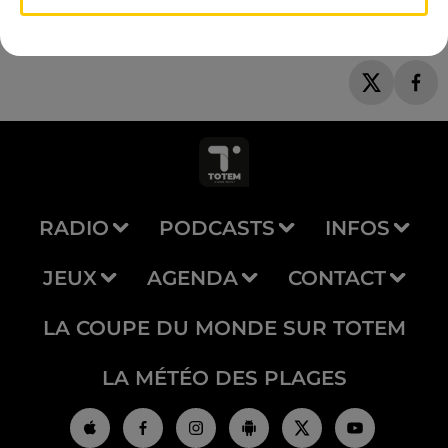
RADIO
PODCASTS
INFOS
JEUX
AGENDA
CONTACT
LA COUPE DU MONDE SUR TOTEM
LA MÉTÉO DES PLAGES