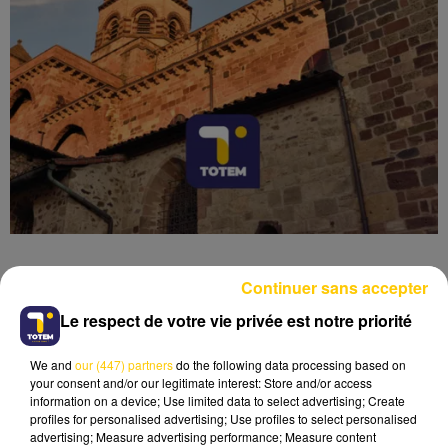
Continuer sans accepter
Le respect de votre vie privée est notre priorité
Lecture (3 min 35 sec)
We and
our (447) partners
do the following data processing based on
your consent and/or our legitimate interest: Store and/or access
information on a device; Use limited data to select advertising; Create
profiles for personalised advertising; Use profiles to select personalised
advertising; Measure advertising performance; Measure content