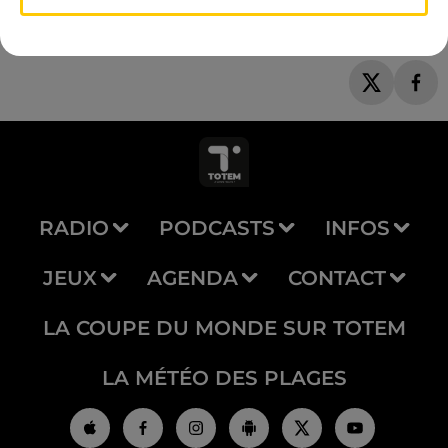
RADIO
PODCASTS
INFOS
JEUX
AGENDA
CONTACT
LA COUPE DU MONDE SUR TOTEM
LA MÉTÉO DES PLAGES