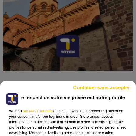
Continuer sans accepter
Le respect de votre vie privée est notre priorité
Lecture (4 min 20 sec)
We and
our (447) partners
do the following data processing based on
your consent and/or our legitimate interest: Store and/or access
information on a device; Use limited data to select advertising; Create
profiles for personalised advertising; Use profiles to select personalised
advertising; Measure advertising performance; Measure content