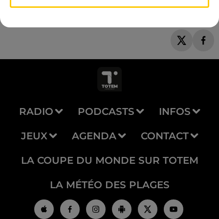
RADIO
PODCASTS
INFOS
JEUX
AGENDA
CONTACT
LA COUPE DU MONDE SUR TOTEM
LA MÉTÉO DES PLAGES