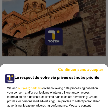
Continuer sans accepter
Le respect de votre vie privée est notre priorité
Lecture (4 min 7 sec)
We and
our (447) partners
do the following data processing based on
your consent and/or our legitimate interest: Store and/or access
information on a device; Use limited data to select advertising; Create
profiles for personalised advertising; Use profiles to select personalised
advertising; Measure advertising performance; Measure content