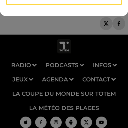
RADIO
PODCASTS
INFOS
JEUX
AGENDA
CONTACT
LA COUPE DU MONDE SUR TOTEM
LA MÉTÉO DES PLAGES