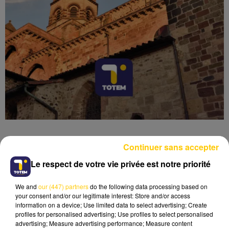
Continuer sans accepter
Le respect de votre vie privée est notre priorité
Lecture (6 min 12 sec)
We and
our (447) partners
do the following data processing based on
your consent and/or our legitimate interest: Store and/or access
information on a device; Use limited data to select advertising; Create
profiles for personalised advertising; Use profiles to select personalised
advertising; Measure advertising performance; Measure content