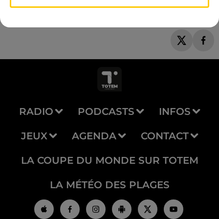
RADIO
PODCASTS
INFOS
JEUX
AGENDA
CONTACT
LA COUPE DU MONDE SUR TOTEM
LA MÉTÉO DES PLAGES