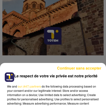
Continuer sans accepter
Le respect de votre vie privée est notre priorité
Lecture (4 min 6 sec)
We and
our (447) partners
do the following data processing based on
your consent and/or our legitimate interest: Store and/or access
information on a device; Use limited data to select advertising; Create
profiles for personalised advertising; Use profiles to select personalised
advertising; Measure advertising performance; Measure content