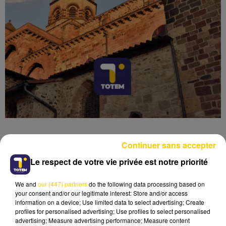
Continuer sans accepter
Le respect de votre vie privée est notre priorité
Lecture (4 min 6 sec)
We and
our (447) partners
do the following data processing based on
your consent and/or our legitimate interest: Store and/or access
information on a device; Use limited data to select advertising; Create
profiles for personalised advertising; Use profiles to select personalised
advertising; Measure advertising performance; Measure content