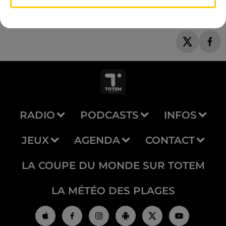
RADIO
PODCASTS
INFOS
JEUX
AGENDA
CONTACT
LA COUPE DU MONDE SUR TOTEM
LA MÉTÉO DES PLAGES