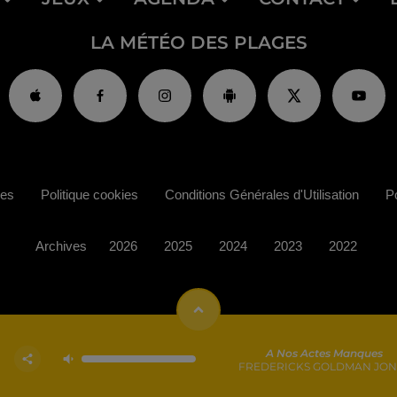
LA MÉTÉO DES PLAGES
ies
Politique cookies
Conditions Générales d'Utilisation
Po
Archives
2026
2025
2024
2023
2022
A Nos Actes Manques
FREDERICKS GOLDMAN JON