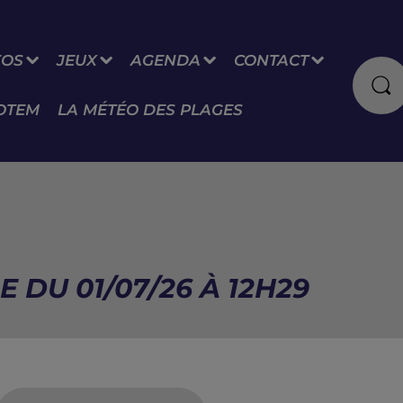
FOS
JEUX
AGENDA
CONTACT
OTEM
LA MÉTÉO DES PLAGES
E DU 01/07/26 À 12H29