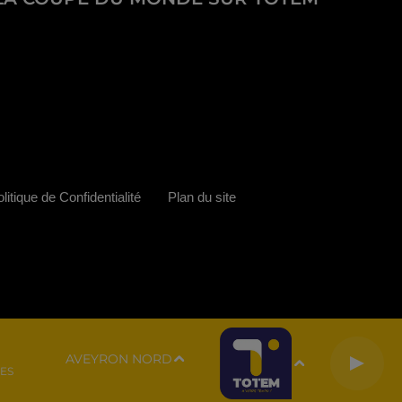
litique de Confidentialité
Plan du site
AVEYRON NORD
ES