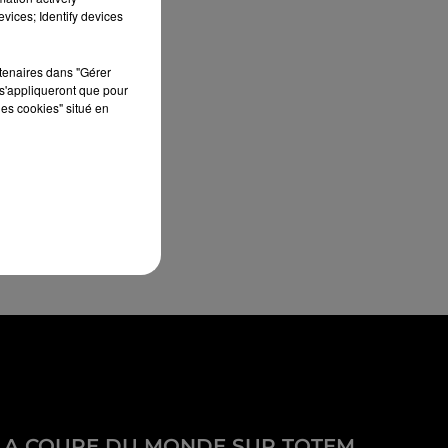
vices; Identify devices
rtenaires dans "Gérer
s'appliqueront que pour
les cookies" situé en
LA COUPE DU MONDE SUR TOTEM