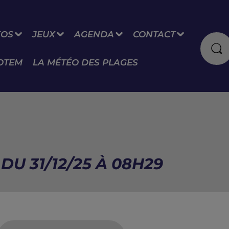
FOS
JEUX
AGENDA
CONTACT
OTEM
LA MÉTÉO DES PLAGES
U 31/12/25 À 08H29