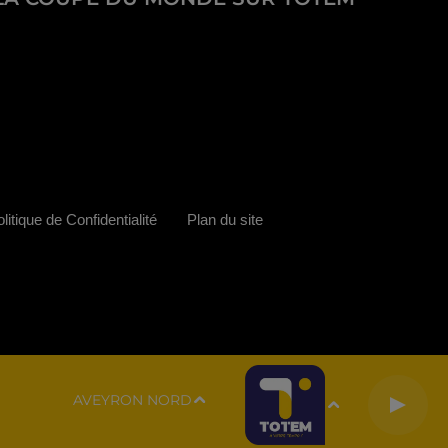
litique de Confidentialité
Plan du site
AVEYRON NORD