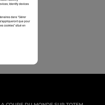
vices; Identify devices
rtenaires dans "Gérer
s'appliqueront que pour
les cookies" situé en
LA COUPE DU MONDE SUR TOTEM