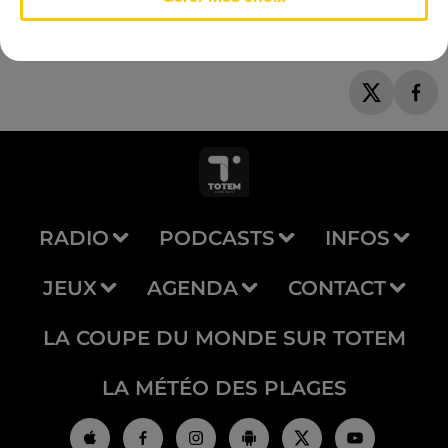
RADIO
PODCASTS
INFOS
JEUX
AGENDA
CONTACT
LA COUPE DU MONDE SUR TOTEM
LA MÉTÉO DES PLAGES