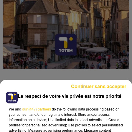
Continuer sans accepter
Le respect de votre vie privée est notre priorité
Lecture (4 min 29 sec)
We and
our (447) partners
do the following data processing based on
your consent and/or our legitimate interest: Store and/or access
information on a device; Use limited data to select advertising; Create
profiles for personalised advertising; Use profiles to select personalised
advertising; Measure advertising performance; Measure content