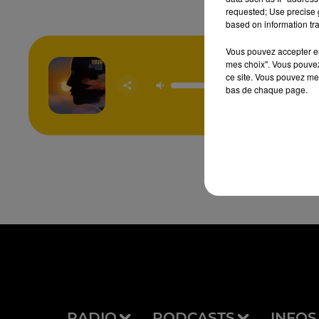
requested; Use precise g
based on information tra
Vous pouvez accepter en 
mes choix". Vous pouvez
ce site. Vous pouvez met
Rendez
VANE
bas de chaque page.
PARA
RADIO
PODCASTS
INFOS