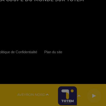
litique de Confidentialité
Plan du site
AVEYRON NORD