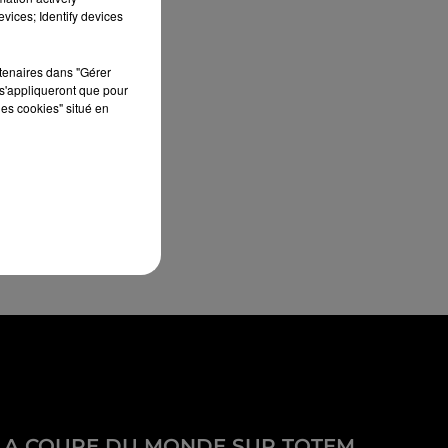
vices; Identify devices
rtenaires dans "Gérer
s'appliqueront que pour
les cookies" situé en
LA COUPE DU MONDE SUR TOTEM