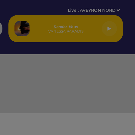
Live :
AVEYRON NORD
Rendez-Vous
VANESSA PARADIS