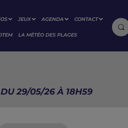
FOS
JEUX
AGENDA
CONTACT
OTEM
LA MÉTÉO DES PLAGES
DU 29/05/26 À 18H59