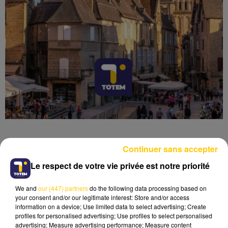
Continuer sans accepter
Le respect de votre vie privée est notre priorité
Lecture (7 min 33 sec)
We and
our (447) partners
do the following data processing based on
your consent and/or our legitimate interest: Store and/or access
information on a device; Use limited data to select advertising; Create
profiles for personalised advertising; Use profiles to select personalised
advertising; Measure advertising performance; Measure content