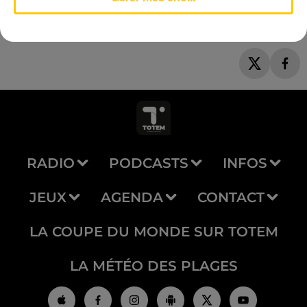
RADIO
PODCASTS
INFOS
JEUX
AGENDA
CONTACT
LA COUPE DU MONDE SUR TOTEM
LA MÉTÉO DES PLAGES