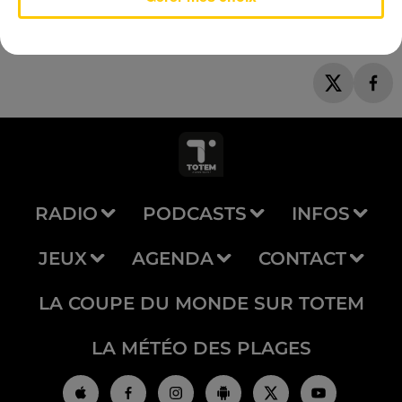
RADIO
PODCASTS
INFOS
JEUX
AGENDA
CONTACT
LA COUPE DU MONDE SUR TOTEM
LA MÉTÉO DES PLAGES