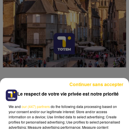
Continuer sans accepter
Le respect de votre vie privée est notre priorité
Lecture (4 min 6 sec)
We and
our (447) partners
do the following data processing based on
your consent and/or our legitimate interest: Store and/or access
information on a device; Use limited data to select advertising; Create
profiles for personalised advertising; Use profiles to select personalised
advertising; Measure advertising performance; Measure content