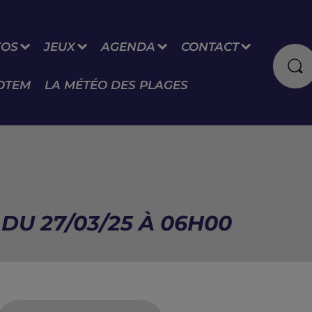
FOS
JEUX
AGENDA
CONTACT
OTEM
LA MÉTÉO DES PLAGES
DU 27/03/25 À 06H00