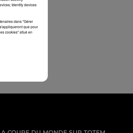
vices; Identify devices
rtenaires dans "Gérer
s'appliqueront que pour
les cookies" situé en
LA COUPE DU MONDE SUR TOTEM