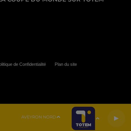
litique de Confidentialité
Plan du site
AVEYRON NORD