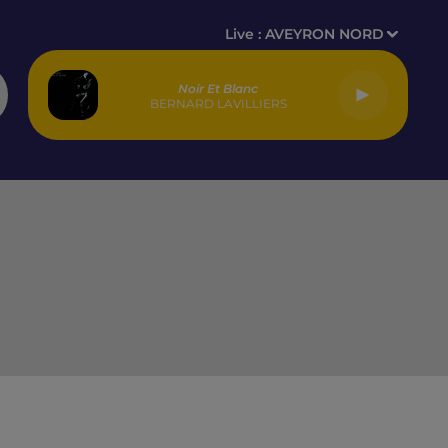
Live :
AVEYRON NORD
Noir Et Blanc
BERNARD LAVILLIERS