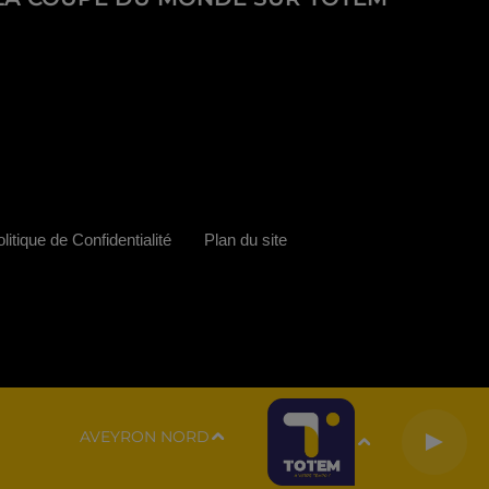
litique de Confidentialité
Plan du site
AVEYRON NORD