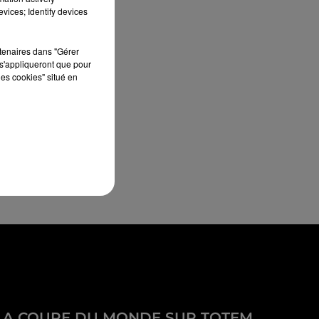
vices; Identify devices
rtenaires dans "Gérer
s'appliqueront que pour
les cookies" situé en
LA COUPE DU MONDE SUR TOTEM