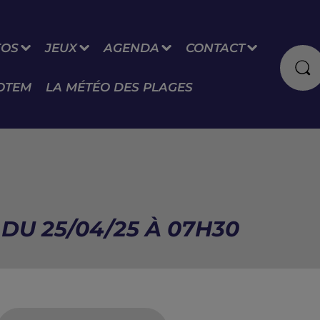
FOS
JEUX
AGENDA
CONTACT
OTEM
LA MÉTÉO DES PLAGES
DU 25/04/25 À 07H30