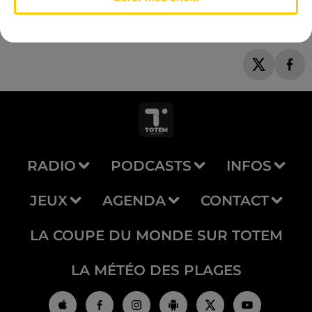
RADIO
PODCASTS
INFOS
JEUX
AGENDA
CONTACT
LA COUPE DU MONDE SUR TOTEM
LA MÉTÉO DES PLAGES