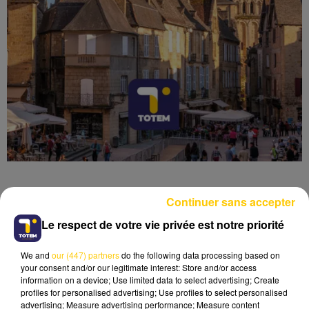
Continuer sans accepter
Le respect de votre vie privée est notre priorité
Lecture (3 min 45 sec)
We and
our (447) partners
do the following data processing based on
your consent and/or our legitimate interest: Store and/or access
information on a device; Use limited data to select advertising; Create
profiles for personalised advertising; Use profiles to select personalised
advertising; Measure advertising performance; Measure content