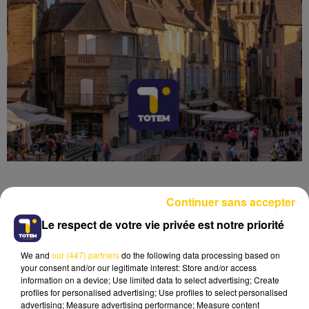
Continuer sans accepter
Le respect de votre vie privée est notre priorité
Lecture (4 min 6 sec)
We and
our (447) partners
do the following data processing based on
your consent and/or our legitimate interest: Store and/or access
information on a device; Use limited data to select advertising; Create
profiles for personalised advertising; Use profiles to select personalised
advertising; Measure advertising performance; Measure content