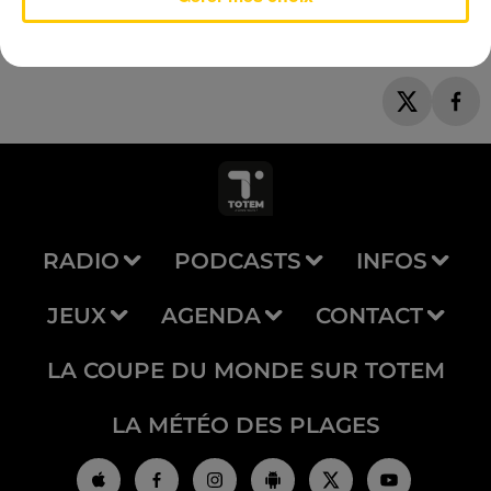
RADIO
PODCASTS
INFOS
JEUX
AGENDA
CONTACT
LA COUPE DU MONDE SUR TOTEM
LA MÉTÉO DES PLAGES