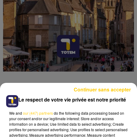
Continuer sans accepter
Le respect de votre vie privée est notre priorité
Lecture (4 min 6 sec)
We and
our (447) partners
do the following data processing based on
your consent and/or our legitimate interest: Store and/or access
information on a device; Use limited data to select advertising; Create
profiles for personalised advertising; Use profiles to select personalised
advertising; Measure advertising performance; Measure content