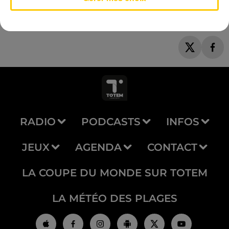
RADIO
PODCASTS
INFOS
JEUX
AGENDA
CONTACT
LA COUPE DU MONDE SUR TOTEM
LA MÉTÉO DES PLAGES