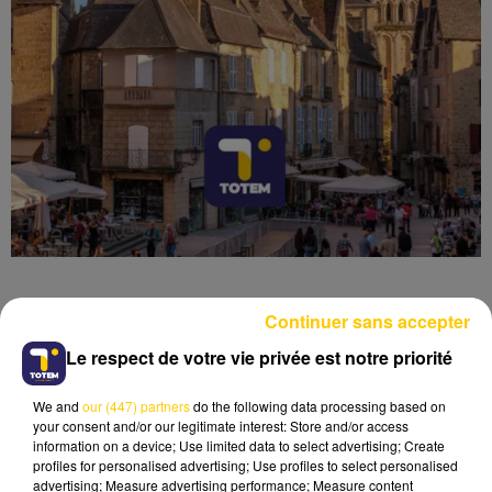
Continuer sans accepter
Le respect de votre vie privée est notre priorité
Lecture (7 min 28 sec)
We and
our (447) partners
do the following data processing based on
your consent and/or our legitimate interest: Store and/or access
information on a device; Use limited data to select advertising; Create
profiles for personalised advertising; Use profiles to select personalised
advertising; Measure advertising performance; Measure content