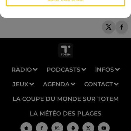
RADIO
PODCASTS
INFOS
JEUX
AGENDA
CONTACT
LA COUPE DU MONDE SUR TOTEM
LA MÉTÉO DES PLAGES