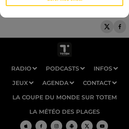
RADIO
PODCASTS
INFOS
JEUX
AGENDA
CONTACT
LA COUPE DU MONDE SUR TOTEM
LA MÉTÉO DES PLAGES