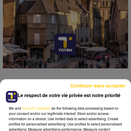
Continuer sans accepter
Le respect de votre vie privée est notre priorité
Lecture (4 min 6 sec)
We and
our (447) partners
do the following data processing based on
your consent and/or our legitimate interest: Store and/or access
information on a device; Use limited data to select advertising; Create
profiles for personalised advertising; Use profiles to select personalised
advertising; Measure advertising performance; Measure content