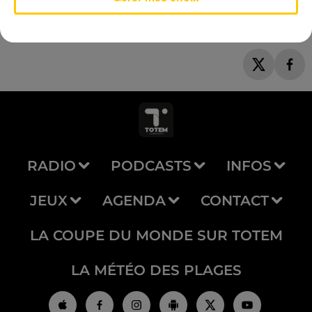
RADIO
PODCASTS
INFOS
JEUX
AGENDA
CONTACT
LA COUPE DU MONDE SUR TOTEM
LA MÉTÉO DES PLAGES