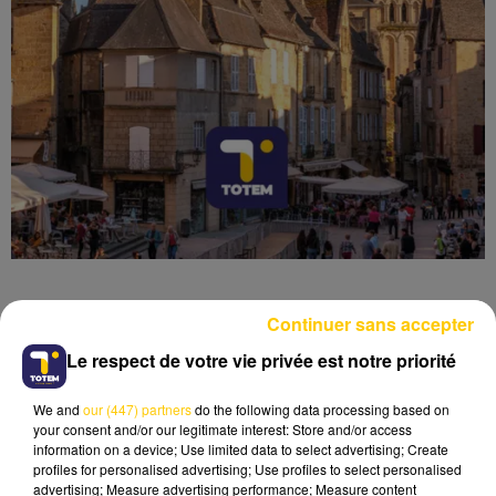
Continuer sans accepter
Le respect de votre vie privée est notre priorité
Lecture (4 min 52 sec)
We and
our (447) partners
do the following data processing based on
your consent and/or our legitimate interest: Store and/or access
information on a device; Use limited data to select advertising; Create
profiles for personalised advertising; Use profiles to select personalised
advertising; Measure advertising performance; Measure content