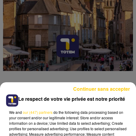
Continuer sans accepter
Le respect de votre vie privée est notre priorité
Lecture (6 min 18 sec)
We and
our (447) partners
do the following data processing based on
your consent and/or our legitimate interest: Store and/or access
information on a device; Use limited data to select advertising; Create
profiles for personalised advertising; Use profiles to select personalised
advertising; Measure advertising performance; Measure content