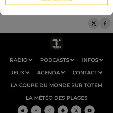
RADIO
PODCASTS
INFOS
JEUX
AGENDA
CONTACT
LA COUPE DU MONDE SUR TOTEM
LA MÉTÉO DES PLAGES